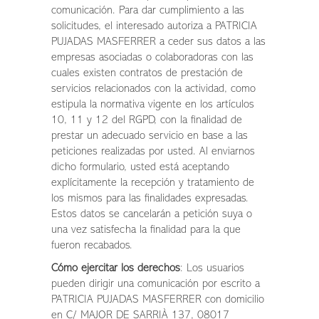
comunicación. Para dar cumplimiento a las
solicitudes, el interesado autoriza a PATRICIA
PUJADAS MASFERRER a ceder sus datos a las
empresas asociadas o colaboradoras con las
cuales existen contratos de prestación de
servicios relacionados con la actividad, como
estipula la normativa vigente en los artículos
10, 11 y 12 del RGPD, con la finalidad de
prestar un adecuado servicio en base a las
peticiones realizadas por usted. Al enviarnos
dicho formulario, usted está aceptando
explícitamente la recepción y tratamiento de
los mismos para las finalidades expresadas.
Estos datos se cancelarán a petición suya o
una vez satisfecha la finalidad para la que
fueron recabados.
Cómo ejercitar los derechos
: Los usuarios
pueden dirigir una comunicación por escrito a
PATRICIA PUJADAS MASFERRER con domicilio
en C/ MAJOR DE SARRIÀ 137, 08017