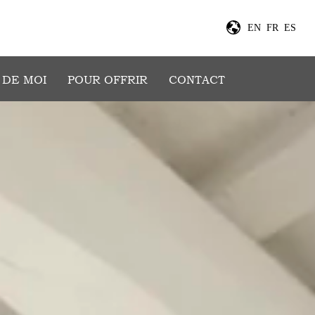
EN
FR
ES
 DE MOI
POUR OFFRIR
CONTACT