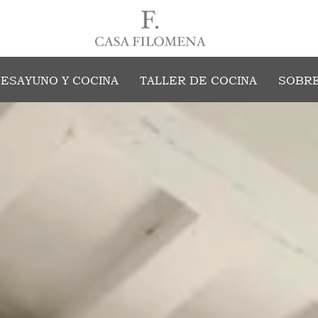
ESAYUNO Y COCINA
TALLER DE COCINA
SOBRE