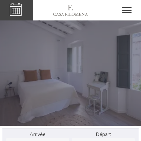
Arrivée
Départ