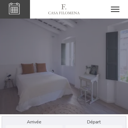
Arrivée
Départ